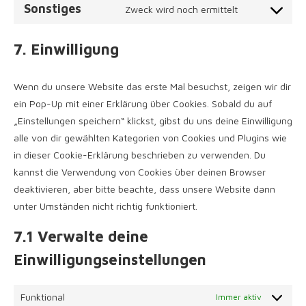
service
Sonstiges
Zweck wird noch ermittelt
Consent
active-
to
campaign
7. Einwilligung
service
sonstiges
Wenn du unsere Website das erste Mal besuchst, zeigen wir dir
ein Pop-Up mit einer Erklärung über Cookies. Sobald du auf
„Einstellungen speichern“ klickst, gibst du uns deine Einwilligung
alle von dir gewählten Kategorien von Cookies und Plugins wie
in dieser Cookie-Erklärung beschrieben zu verwenden. Du
kannst die Verwendung von Cookies über deinen Browser
deaktivieren, aber bitte beachte, dass unsere Website dann
unter Umständen nicht richtig funktioniert.
7.1 Verwalte deine
Einwilligungseinstellungen
Funktional
Immer aktiv